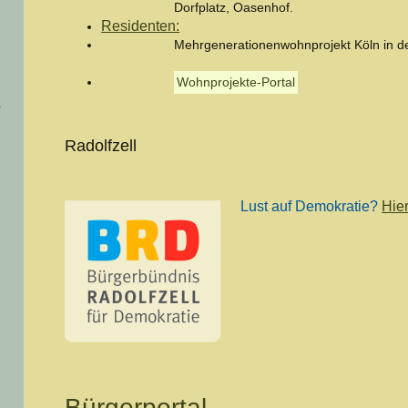
Dorfplatz, Oasenhof.
Residenten:
Mehrgenerationenwohnprojekt Köln in 
Wohnprojekte-Portal
Radolfzell
Lust auf Demokratie?
Hier
Bürgerportal