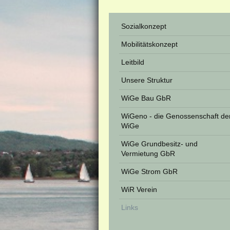
Sozialkonzept
Mobilitätskonzept
Leitbild
Unsere Struktur
WiGe Bau GbR
WiGeno - die Genossenschaft de
WiGe
WiGe Grundbesitz- und
Vermietung GbR
WiGe Strom GbR
WiR Verein
Links