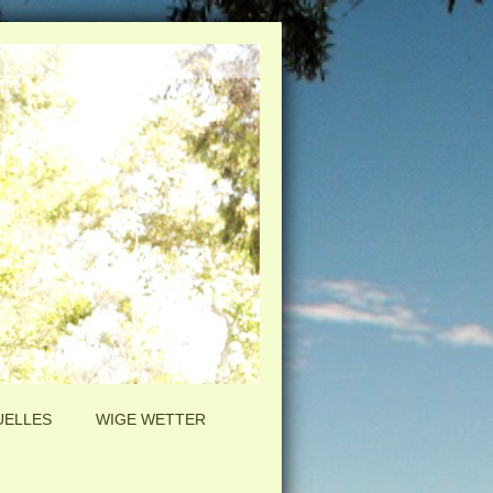
UELLES
WIGE WETTER