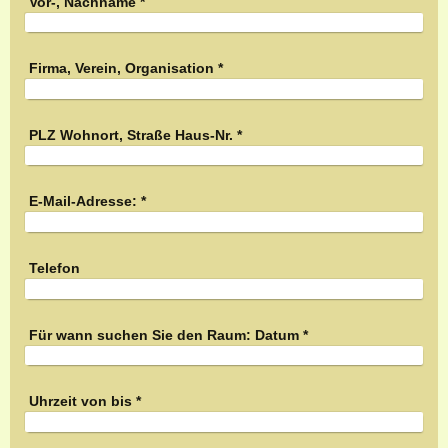
Vor-, Nachname
*
Firma, Verein, Organisation
*
PLZ Wohnort, Straße Haus-Nr.
*
E-Mail-Adresse:
*
Telefon
Für wann suchen Sie den Raum: Datum
*
Uhrzeit von bis
*